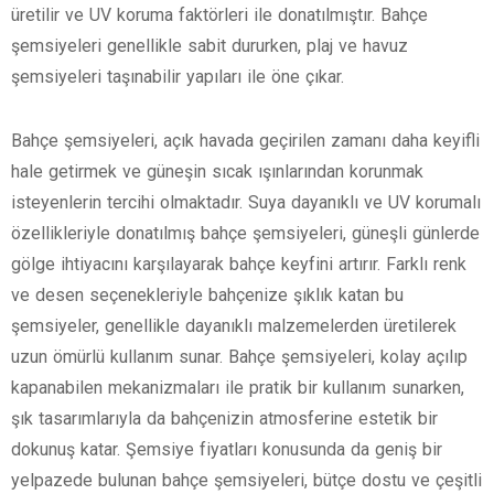
üretilir ve UV koruma faktörleri ile donatılmıştır. Bahçe
şemsiyeleri genellikle sabit dururken, plaj ve havuz
şemsiyeleri taşınabilir yapıları ile öne çıkar.
Bahçe şemsiyeleri, açık havada geçirilen zamanı daha keyifli
hale getirmek ve güneşin sıcak ışınlarından korunmak
isteyenlerin tercihi olmaktadır. Suya dayanıklı ve UV korumalı
özellikleriyle donatılmış bahçe şemsiyeleri, güneşli günlerde
gölge ihtiyacını karşılayarak bahçe keyfini artırır. Farklı renk
ve desen seçenekleriyle bahçenize şıklık katan bu
şemsiyeler, genellikle dayanıklı malzemelerden üretilerek
uzun ömürlü kullanım sunar. Bahçe şemsiyeleri, kolay açılıp
kapanabilen mekanizmaları ile pratik bir kullanım sunarken,
şık tasarımlarıyla da bahçenizin atmosferine estetik bir
dokunuş katar. Şemsiye fiyatları konusunda da geniş bir
yelpazede bulunan bahçe şemsiyeleri, bütçe dostu ve çeşitli