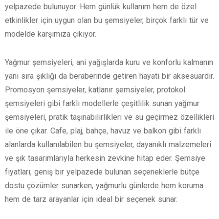
yelpazede bulunuyor. Hem günlük kullanım hem de özel
etkinlikler için uygun olan bu şemsiyeler, birçok farklı tür ve
modelde karşımıza çıkıyor.
Yağmur şemsiyeleri, ani yağışlarda kuru ve konforlu kalmanın
yanı sıra şıklığı da beraberinde getiren hayati bir aksesuardır.
Promosyon şemsiyeler, katlanır şemsiyeler, protokol
şemsiyeleri gibi farklı modellerle çeşitlilik sunan yağmur
şemsiyeleri, pratik taşınabilirlikleri ve su geçirmez özellikleri
ile öne çıkar. Cafe, plaj, bahçe, havuz ve balkon gibi farklı
alanlarda kullanılabilen bu şemsiyeler, dayanıklı malzemeleri
ve şık tasarımlarıyla herkesin zevkine hitap eder. Şemsiye
fiyatları, geniş bir yelpazede bulunan seçeneklerle bütçe
dostu çözümler sunarken, yağmurlu günlerde hem koruma
hem de tarz arayanlar için ideal bir seçenek sunar.