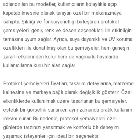
adlandırılan bu modeller, kullanıcıların kolaylıkla açıp
kapatabilmesine olanak tanıyan özel bir mekanizmaya
sahiptir. Şıklığı ve fonksiyonelliği birleştiren protokol
şemsiyeleri, geniş renk ve desen seçenekleri ile etkinliğin
temasına uyum sağlar. Ayrıca, suya dayanıklı ve UV koruma
özellikleri ile donatılmış olan bu şemsiyeler, hem güneşin
zararlı etkilerinden korur hem de yağmurlu havalarda
kullanıcılarına kuru bir alan sağlar.
Protokol şemsiyeleri fiyatları, tasarım detaylarına, malzeme
kalitesine ve markaya bağlı olarak değişiklik gösterir. Özel
etkinliklerde kullanılmak üzere tasarlanan bu şemsiyeler,
estetik bir görsellik sunarken aynı zamanda pratik kullanım
imkanı sunar. Bu nedenle, protokol şemsiyeleri özel
günlerde tarzınızı yansıtmak ve konforlu bir deneyim
yaşamak isteyenler için ideal bir seçenektir.