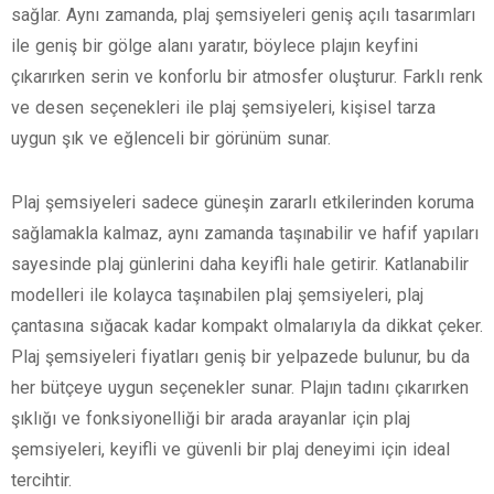
sağlar. Aynı zamanda, plaj şemsiyeleri geniş açılı tasarımları
ile geniş bir gölge alanı yaratır, böylece plajın keyfini
çıkarırken serin ve konforlu bir atmosfer oluşturur. Farklı renk
ve desen seçenekleri ile plaj şemsiyeleri, kişisel tarza
uygun şık ve eğlenceli bir görünüm sunar.
Plaj şemsiyeleri sadece güneşin zararlı etkilerinden koruma
sağlamakla kalmaz, aynı zamanda taşınabilir ve hafif yapıları
sayesinde plaj günlerini daha keyifli hale getirir. Katlanabilir
modelleri ile kolayca taşınabilen plaj şemsiyeleri, plaj
çantasına sığacak kadar kompakt olmalarıyla da dikkat çeker.
Plaj şemsiyeleri fiyatları geniş bir yelpazede bulunur, bu da
her bütçeye uygun seçenekler sunar. Plajın tadını çıkarırken
şıklığı ve fonksiyonelliği bir arada arayanlar için plaj
şemsiyeleri, keyifli ve güvenli bir plaj deneyimi için ideal
tercihtir.