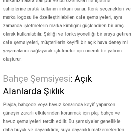
mekanizmalara sahiptir ve bu özellikleri ile işletme
sahiplerine pratik kullanım imkanı sunar. Renk seçenekleri ve
marka logosu ile özelleştirilebilen cafe şemsiyeleri, aynı
zamanda işletmelerin marka kimliğini güçlendiren bir araç
olarak kullanılabilir. Şıklığı ve fonksiyonelliği bir araya getiren
cafe şemsiyeleri, müşterilerin keyifli bir açık hava deneyimi
yaşamalarını sağlayarak işletmeler için önemli bir yatırım
oluşturur.
Bahçe Şemsiyesi
: Açık
Alanlarda Şıklık
Plajda, bahçede veya havuz kenarında keyif yaparken
güneşin zararlı etkilerinden korunmak için plaj, bahçe ve
havuz şemsiyeleri tercih edilir. Bu şemsiyeler genellikle
daha büyük ve dayanıklıdır, suya dayanıklı malzemelerden