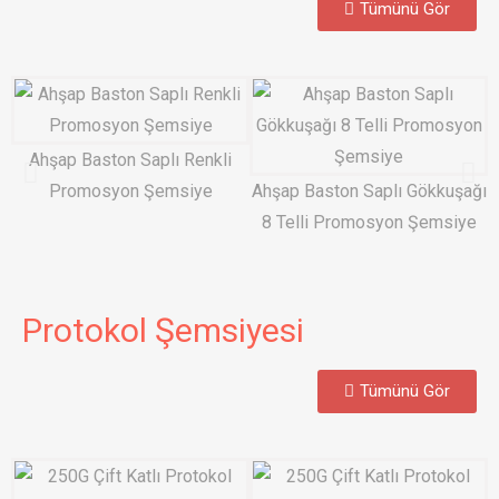
Tümünü Gör
Ahşap Baston Saplı Renkli
Promosyon Şemsiye
Ahşap Baston Saplı Gökkuşağı
8 Telli Promosyon Şemsiye
Protokol Şemsiyesi
Tümünü Gör