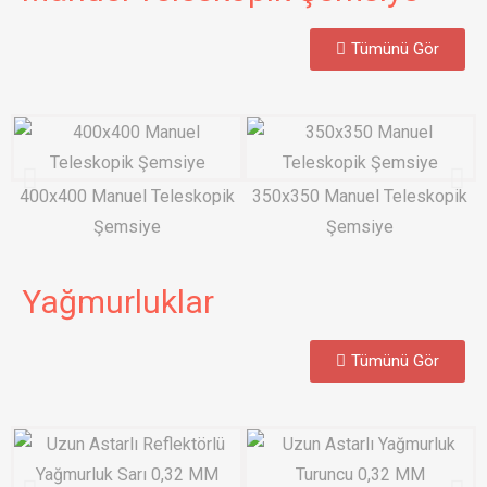
Tümünü Gör
400x400 Manuel Teleskopik
350x350 Manuel Teleskopik
Şemsiye
Şemsiye
Yağmurluklar
Tümünü Gör