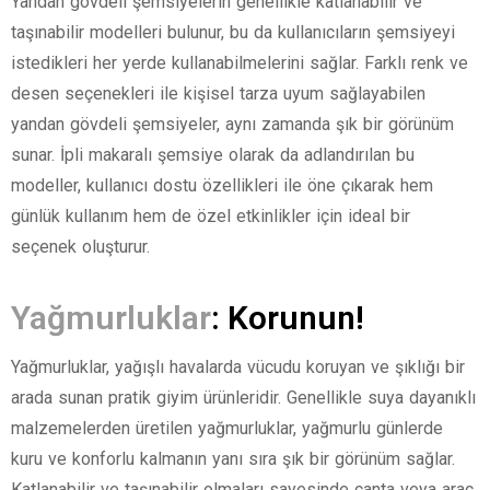
Yandan gövdeli şemsiyelerin genellikle katlanabilir ve
taşınabilir modelleri bulunur, bu da kullanıcıların şemsiyeyi
istedikleri her yerde kullanabilmelerini sağlar. Farklı renk ve
desen seçenekleri ile kişisel tarza uyum sağlayabilen
yandan gövdeli şemsiyeler, aynı zamanda şık bir görünüm
sunar. İpli makaralı şemsiye olarak da adlandırılan bu
modeller, kullanıcı dostu özellikleri ile öne çıkarak hem
günlük kullanım hem de özel etkinlikler için ideal bir
seçenek oluşturur.
Yağmurluklar
: Korunun!
Yağmurluklar, yağışlı havalarda vücudu koruyan ve şıklığı bir
arada sunan pratik giyim ürünleridir. Genellikle suya dayanıklı
malzemelerden üretilen yağmurluklar, yağmurlu günlerde
kuru ve konforlu kalmanın yanı sıra şık bir görünüm sağlar.
Katlanabilir ve taşınabilir olmaları sayesinde çanta veya araç