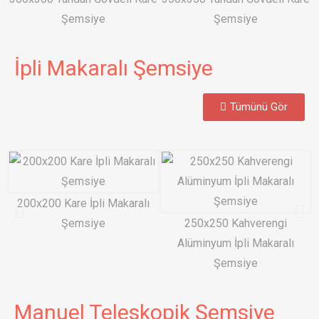
Şemsiye
Şemsiye
İpli Makaralı Şemsiye
Tümünü Gör
200x200 Kare İpli Makaralı
Şemsiye
250x250 Kahverengi
Alüminyum İpli Makaralı
Şemsiye
Manuel Teleskopik Şemsiye