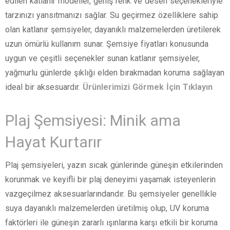
edilen katlanır modeller, geniş renk ve desen seçenekleriyle
tarzınızı yansıtmanızı sağlar. Su geçirmez özelliklere sahip
olan katlanır şemsiyeler, dayanıklı malzemelerden üretilerek
uzun ömürlü kullanım sunar. Şemsiye fiyatları konusunda
uygun ve çeşitli seçenekler sunan katlanır şemsiyeler,
yağmurlu günlerde şıklığı elden bırakmadan koruma sağlayan
ideal bir aksesuardır.
Ürünlerimizi Görmek İçin Tıklayın
Plaj Şemsiyesi: Minik ama
Hayat Kurtarır
Plaj şemsiyeleri, yazın sıcak günlerinde güneşin etkilerinden
korunmak ve keyifli bir plaj deneyimi yaşamak isteyenlerin
vazgeçilmez aksesuarlarındandır. Bu şemsiyeler genellikle
suya dayanıklı malzemelerden üretilmiş olup, UV koruma
faktörleri ile güneşin zararlı ışınlarına karşı etkili bir koruma