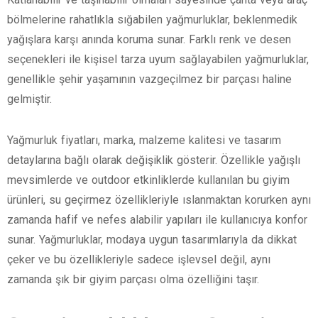
bölmelerine rahatlıkla sığabilen yağmurluklar, beklenmedik
yağışlara karşı anında koruma sunar. Farklı renk ve desen
seçenekleri ile kişisel tarza uyum sağlayabilen yağmurluklar,
genellikle şehir yaşamının vazgeçilmez bir parçası haline
gelmiştir.
Yağmurluk fiyatları, marka, malzeme kalitesi ve tasarım
detaylarına bağlı olarak değişiklik gösterir. Özellikle yağışlı
mevsimlerde ve outdoor etkinliklerde kullanılan bu giyim
ürünleri, su geçirmez özellikleriyle ıslanmaktan korurken aynı
zamanda hafif ve nefes alabilir yapıları ile kullanıcıya konfor
sunar. Yağmurluklar, modaya uygun tasarımlarıyla da dikkat
çeker ve bu özellikleriyle sadece işlevsel değil, aynı
zamanda şık bir giyim parçası olma özelliğini taşır.